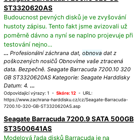
ST3320620AS
Budoucnost pevných disků je ve zvyšování
hustoty zápisu. Tento fakt jsme avizovali už
poměrně dávno a nyní se naplno projevuje při
testování nejno...
...
Profesionální záchrana dat,
obnova
dat z
poškozených nosičů Obnovíme vaše ztracená
data. Bezpečně. Seagate Barracuda 7200.10 320
GB ST3320620AS Kategorie: Seagate Harddisky
Datum: 4.
...
Odpovídající výrazy: 1 -
Skóre: 12
- URL:
https://www.zachrana-harddisku.cz/cz/Seagate-Barracuda-
7200.10-320-GB-ST3320620AS.asp
Seagate Barracuda 7200.9 SATA 500GB
ST3500641AS
Modelová řada disků Barracuda je na