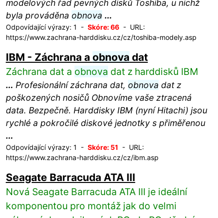
modelových řad pevných disků Toshiba, u nichž
byla prováděna
obnova
...
Odpovídající výrazy: 1 -
Skóre: 66
- URL:
https://www.zachrana-harddisku.cz/cz/toshiba-modely.asp
IBM - Záchrana a
obnova
dat
Záchrana dat a
obnova
dat z harddisků IBM
...
Profesionální záchrana dat,
obnova
dat z
poškozených nosičů Obnovíme vaše ztracená
data. Bezpečně. Harddisky IBM (nyní Hitachi) jsou
rychlé a pokročilé diskové jednotky s přiměřenou
...
Odpovídající výrazy: 1 -
Skóre: 51
- URL:
https://www.zachrana-harddisku.cz/cz/ibm.asp
Seagate Barracuda ATA III
Nová Seagate Barracuda ATA III je ideální
komponentou pro montáž jak do velmi