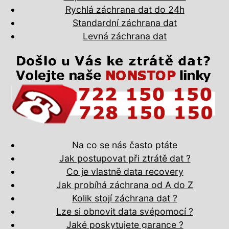
Rychlá záchrana dat do 24h
Standardní záchrana dat
Levná záchrana dat
Na co se nás často ptáte
Jak postupovat při ztrátě dat ?
Co je vlastně data recovery
Jak probíhá záchrana od A do Z
Kolik stojí záchrana dat ?
Lze si obnovit data svépomocí ?
Jaké poskytujete garance ?