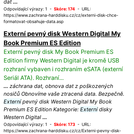
dat
...
Odpovídající výrazy: 1 -
Skóre: 174
- URL:
https://www.zachrana-harddisku.cz/cz/externi-disk-chce-
formatovat-obsahuje-data.asp
Externí pevný disk Western Digital My
Book Premium ES Edition
Externí pevný disk My Book Premium ES
Edition firmy Western Digital je kromě USB
rozhraní vybaven i rozhraním eSATA (externí
Seriál ATA). Rozhraní...
...
záchrana dat, obnova dat z poškozených
nosičů Obnovíme vaše ztracená data. Bezpečně.
Externí
pevný disk Western Digital My Book
Premium ES Edition Kategorie:
Externí
disky
Western Digital
...
Odpovídající výrazy: 1 -
Skóre: 173
- URL:
https://www.zachrana-harddisku.cz/cz/Externi-pevny-disk-