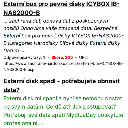
Externí box pro pevné disky ICYBOX IB-
NAS2000-B
...
záchrana dat, obnova dat z poškozených
nosičů Obnovíme vaše ztracená data. Bezpečně.
Externí
box pro pevné disky ICYBOX IB-NAS2000-
B Kategorie: Harddisky Síťové disky
Externí
disky
Datum:
...
Odpovídající výrazy: 1 -
Skóre: 205
- URL:
https://www.zachrana-harddisku.cz/cz/Externi-box-ICYBOX-IB-
NAS2000-B.asp
Externí disk spadl - potřebujete obnovit
data?
Externí disk mi spadl a nyní se nemohu dostat
ke svým datům. Co dělat? Jak postupovat?
Potřebuji svá data zpět! MyBlueDay poskytuje
profesionální ...