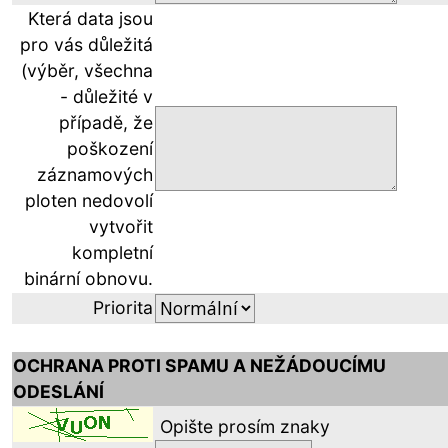
Která data jsou
pro vás důležitá
(výběr, všechna
- důležité v
případě, že
poškození
záznamových
ploten nedovolí
vytvořit
kompletní
binární obnovu.
Priorita
OCHRANA PROTI SPAMU A NEŽÁDOUCÍMU
ODESLÁNÍ
Opište prosím znaky