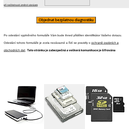
při nečitelnosti změnit obrázek
Po odeslání vyplněného formuláře Vám bude ihned přidělen identifikátor Vašeho dotazu.
ochraně osobních a
Odeslání tohoto formuláře je zcela nezávazné a řídí se pravidly o
obchodních dat
Tato stránka je zabezpečná a veškerá komunikace je šifrována
.