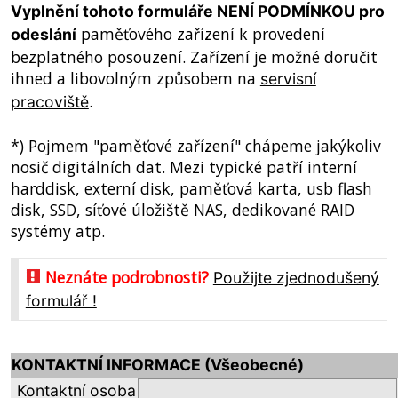
Vyplnění tohoto formuláře NENÍ PODMÍNKOU pro
paměťového zařízení k provedení
odeslání
bezplatného posouzení. Zařízení je možné doručit
ihned a libovolným způsobem na
servisní
.
pracoviště
*) Pojmem "paměťové zařízení" chápeme jakýkoliv
nosič digitálních dat. Mezi typické patří interní
harddisk, externí disk, paměťová karta, usb flash
disk, SSD, síťové úložiště NAS, dedikované RAID
systémy atp.
Neznáte podrobnosti?
Použijte zjednodušený
formulář !
KONTAKTNÍ INFORMACE (Všeobecné)
Kontaktní osoba